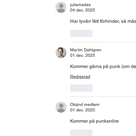
juliamadas
04 dec. 2025
Har tyvärr fått förhinder, så mås
Gilla
Martin Dahlgren
01 dec. 2025
Kommer gärna på punk (om det f
Redigerad
Gilla
Okänd medlem
01 dec. 2025
Kommer på punksnöre 
Gilla