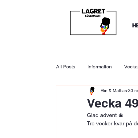
H
All Posts
Information
Vecka
Elin & Mattias
30 n
Vecka 4
Glad advent 🎄
Tre veckor kvar på den