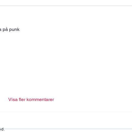
 på punk 
Visa fler kommentarer
ed.