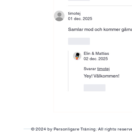
timotej
01 dec. 2025
Samlar mod och kommer gärna
Gilla
Elin & Mattias
02 dec. 2025
Svarar
timotej
Yey! Välkommen!
Gilla
© 2024 by Personligare Träning. All rights reserv