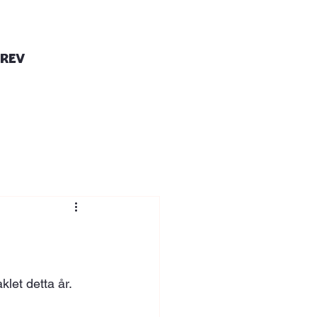
brev
klet detta år. 