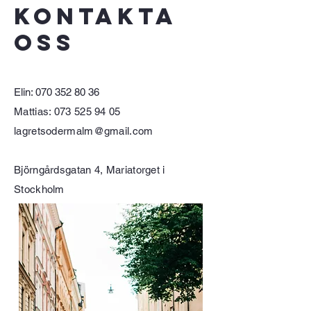
Kontakta
oss
Elin:
070 352 80 36
Mattias:
073 525 94 05
lagretsodermalm@gmail.com
Björngårdsgatan 4, Mariatorget i
Stockholm