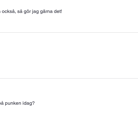
 också, så gör jag gärna det! 
 på punken idag?