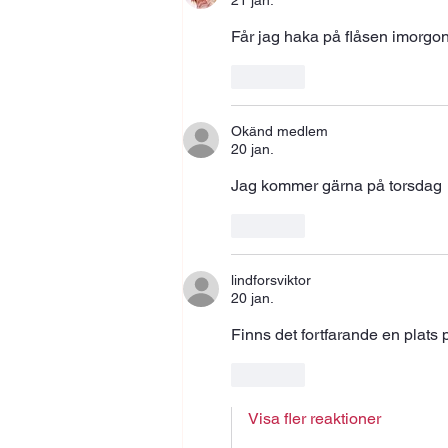
21 jan.
Får jag haka på flåsen imorgon
Gilla
Okänd medlem
20 jan.
Jag kommer gärna på torsdag 
Gilla
lindforsviktor
20 jan.
Finns det fortfarande en plats
Gilla
Visa fler reaktioner