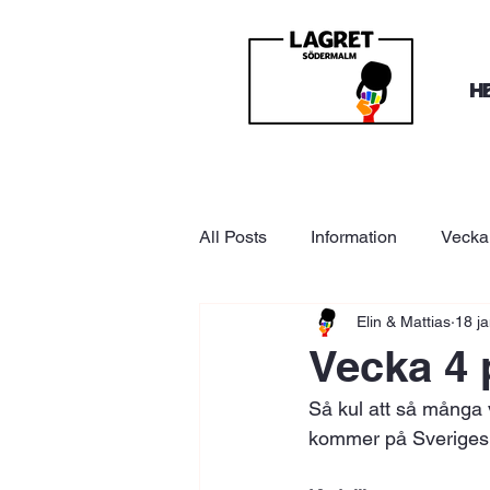
H
All Posts
Information
Vecka
Elin & Mattias
18 ja
Vecka 4 
Så kul att så många 
kommer på Sveriges 