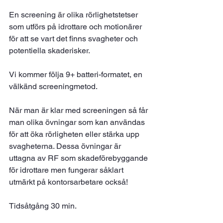
En screening är olika rörlighetstetser 
som utförs på idrottare och motionärer 
för att se vart det finns svagheter och 
potentiella skaderisker.
Vi kommer följa 9+ batteri-formatet, en 
välkänd screeningmetod.
När man är klar med screeningen så får 
man olika övningar som kan användas 
för att öka rörligheten eller stärka upp 
svagheterna. Dessa övningar är 
uttagna av RF som skadeförebyggande 
för idrottare men fungerar såklart 
utmärkt på kontorsarbetare också!
Tidsåtgång 30 min.