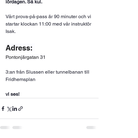
lördagen. Så kul.
Vårt prova-på-pass är 90 minuter och vi 
startar klockan 11:00 med vår instruktör 
Isak. 
Adress: 
Pontonjärgatan 31
3:an från Slussen eller tunnelbanan till 
Fridhemsplan
vi ses!