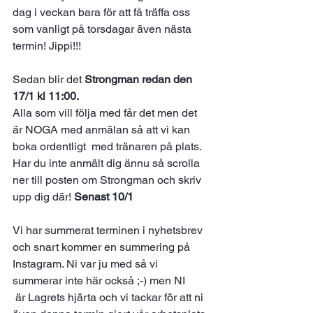
dag i veckan bara för att få träffa oss 
som vanligt på torsdagar även nästa 
termin! Jippi!!!
Sedan blir det 
Strongman redan den 
17/1 kl 11:00.
Alla som vill följa med får det men det 
är NOGA med anmälan så att vi kan 
boka ordentligt  med tränaren på plats. 
Har du inte anmält dig ännu så scrolla 
ner till posten om Strongman och skriv 
upp dig där! 
Senast 10/1
Vi har summerat terminen i nyhetsbrev 
och snart kommer en summering på 
Instagram. Ni var ju med så vi 
summerar inte här också ;-) men NI
 är Lagrets hjärta och vi tackar för att ni 